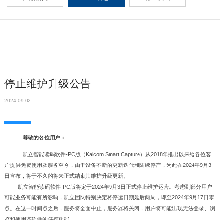
停止维护升级公告
2024.09.02
尊敬的各位用户：
凯立智能读码软件
-PC版（Kaicom
Smart Capture）从2018年推出以来给各位客
户提供免费使用及服务至今，由于设备不断的更新迭代和陆续停产，为此在2024年9月3
日宣布，将于不久的将来正式结束其维护升级更新。
凯立智能读码软件
-PC版将定于2024年9月3日正式停止维护运营。考虑到部分用户
可能业务可能有所影响，凯立团队特别决定将停运日期延后两周，即至2024年9月17日零
点。在这一时间点之后，服务将全面中止，服务器将关闭，用户将可能出现无法登录、浏
览和使用该软件的任何功能。