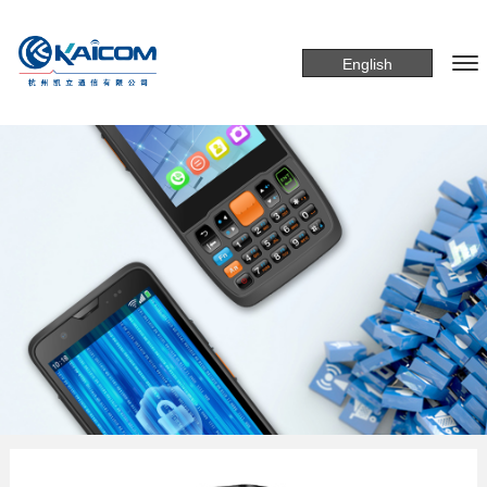
English