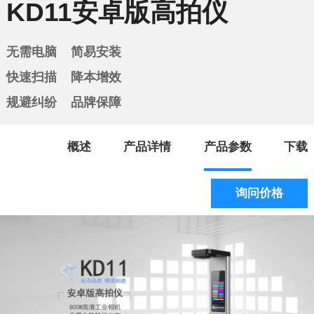
KD11安卓版高拍仪
无需电脑 简易安装
快速扫描
降本增效
规避纠纷 品牌保障
概述
产品详情
产品参数
下载
询问价格