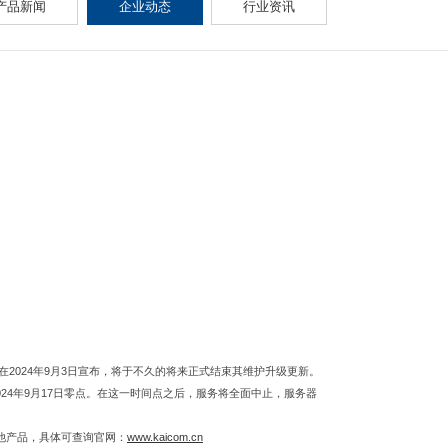
产品新闻
企业动态
行业资讯
此在2024年9月3日宣布，将于不久的将来正式结束其维护升级更新。
024年9月17日零点。在这一时间点之后，服务将全面中止，服务器
其他产品，具体可查询官网：
www.kaicom.cn