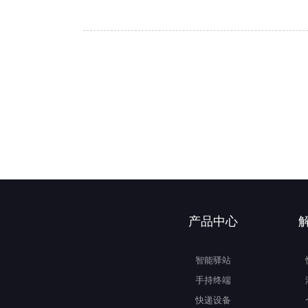
产品中心
智能驿站
手持终端
快递设备