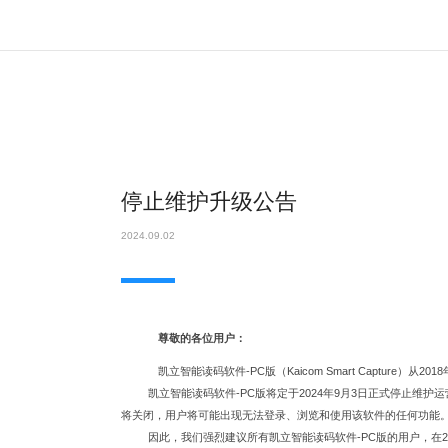
停止维护升级公告
2024.09.02
尊敬的各位用户：
凯立智能读码软件
-PC版（Kaicom
Smart Captur
凯立智能读码软件
-PC版将定于2024年9月3日正式停止
将关闭，用户将可能出现无法登录、浏览和使用该软件的任何功能
因此，我们强烈建议所有凯立智能读码软件
-PC版的用户，