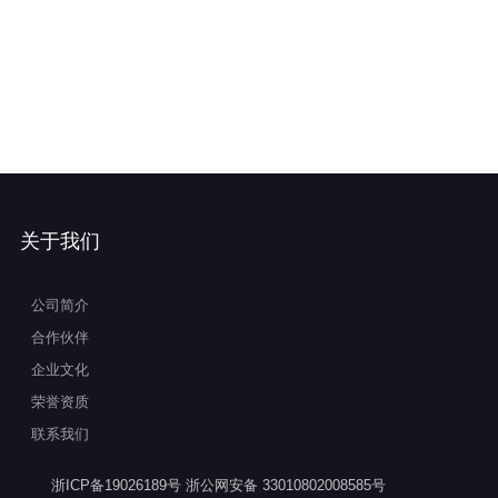
关于我们
公司简介
合作伙伴
企业文化
荣誉资质
联系我们
浙ICP备19026189号
浙公网安备 33010802008585号