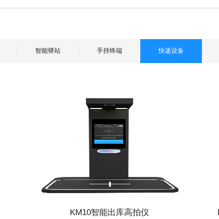
智能驿站
手持终端
快递设备
KM10智能出库高拍仪