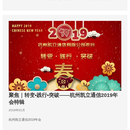
聚焦｜转变•践行•突破——杭州凯立通信2019年
会特辑
2019年01月
杭州凯立通信2019年会