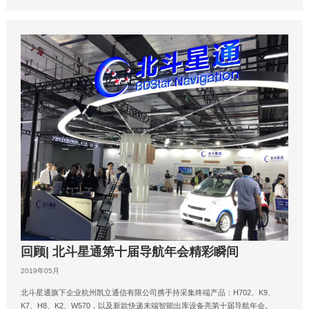
​回顾| 北斗星通第十届导航年会精彩瞬间
2019年05月
北斗星通旗下企业杭州凯立通信有限公司携手持采集终端产品：H702、K9、
K7、H8、K2、W570，以及新款快递末端智能出库设备亮第十届导航年会。