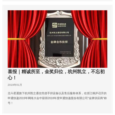
喜报｜精诚所至，金奖归位，杭州凯立，不忘初
心！
2019年01月
北斗星通旗下杭州凯立通信凭借手持设备以及售后服务体系，在浙江桐庐召开的
申通快递2019年网络大会中获得2018年度申通快递股份有限公司“金牌供应商”称
号！