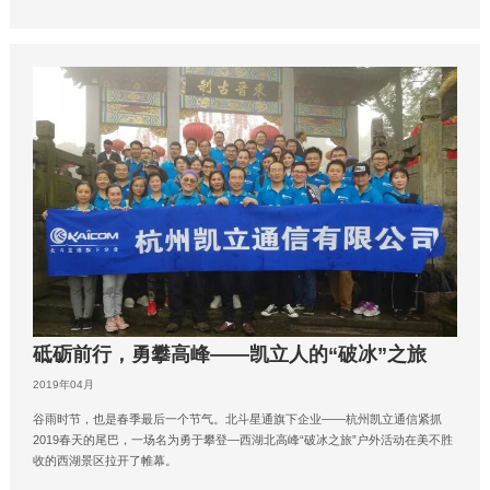
砥砺前行，勇攀高峰——凯立人的“破冰”之旅
2019年04月
谷雨时节，也是春季最后一个节气。北斗星通旗下企业——杭州凯立通信紧抓
2019春天的尾巴，一场名为勇于攀登—西湖北高峰“破冰之旅”户外活动在美不胜
收的西湖景区拉开了帷幕。