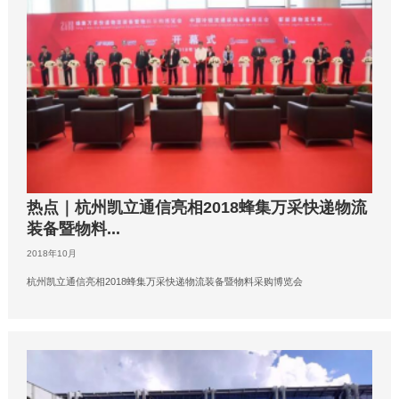
热点｜杭州凯立通信亮相2018蜂集万采快递物流
装备暨物料...
2018年10月
杭州凯立通信亮相2018蜂集万采快递物流装备暨物料采购博览会